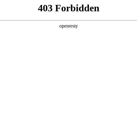
6人生就是博
新闻中心
品牌特色
招贤纳士
采购