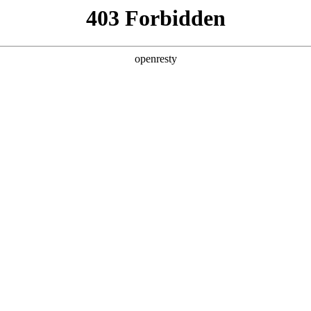
6人生就是博
新闻中心
品牌特色
招贤纳士
采购